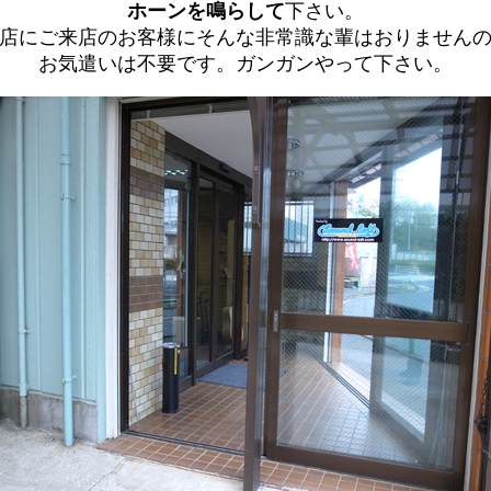
ホーンを
鳴らして
下さい。
店にご来店のお客様にそんな非常識な輩はおりません
お気遣いは不要です。ガンガンやって下さい。