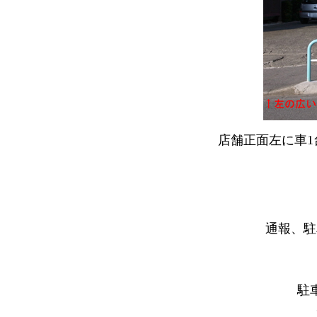
店舗正面左に車
通報、駐
駐