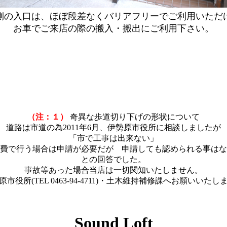
側の入口は、ほぼ段差なくバリアフリーでご利用いただ
お車でご来店の際の搬入・搬出にご利用下さい。
（注：１）
奇異な歩道切り下げの形状について
道路は市道の為2011年6月、伊勢原市役所に相談しましたが
「市で工事は出来ない」
費で行う場合は申請が必要だが 申請しても認められる事はな
との回答でした。
事故等あった場合当店は一切関知いたしません。
原市役所
(TEL 0463-94-4711)
・土木維持補修課へお願いいたし
Sound Loft